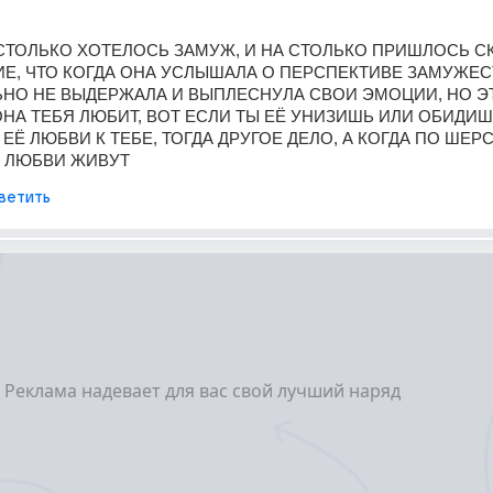
СТОЛЬКО ХОТЕЛОСЬ ЗАМУЖ, И НА СТОЛЬКО ПРИШЛОСЬ СК
Е, ЧТО КОГДА ОНА УСЛЫШАЛА О ПЕРСПЕКТИВЕ ЗАМУЖЕСТ
О НЕ ВЫДЕРЖАЛА И ВЫПЛЕСНУЛА СВОИ ЭМОЦИИ, НО ЭТ
ОНА ТЕБЯ ЛЮБИТ, ВОТ ЕСЛИ ТЫ ЕЁ УНИЗИШЬ ИЛИ ОБИДИШЬ
ЕЁ ЛЮБВИ К ТЕБЕ, ТОГДА ДРУГОЕ ДЕЛО, А КОГДА ПО ШЕРС
 В ЛЮБВИ ЖИВУТ
ветить