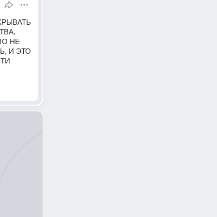
РЫВАТЬ 
ВА, 
О НЕ 
, И ЭТО 
ТИ 