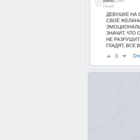
bomsi
11лет
Гений
ДЕВУШКЕ НА 
СВОЁ ЖЕЛАНИ
ЭМОЦИОНАЛЬН
ЗНАЧИТ, ЧТО 
НЕ РАЗРУШИТ 
ГЛАДЯТ, ВСЕ
0
От