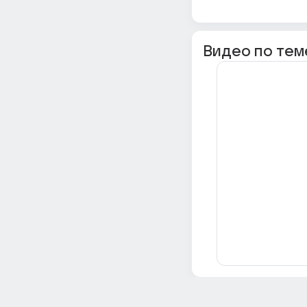
Видео по тем
Всё об Ответах