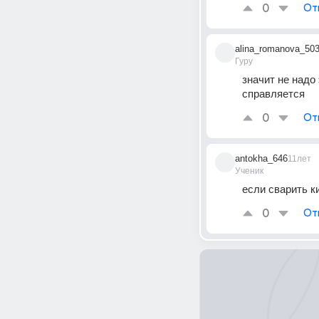
0
От
alina_romanova_50
Гуру
значит не надо 
справляется
0
От
antokha_646
11лет
Ученик
если сварить ки
0
От