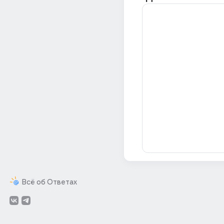
Всё об Ответах