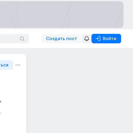
Создать пост
Войти
ться
 
 