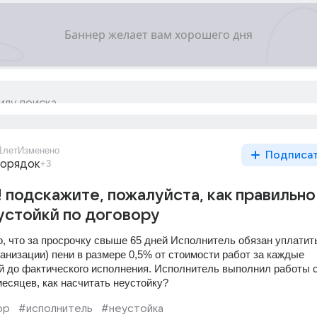
1лет
Изменено
Подписа
порядок
+3
 подскажите, пожалуйста, как правильно
устойкй по договору
о, что за просрочку свыше 65 дней Исполнитель обязан уплатить
анизации) пени в размере 0,5% от стоимости работ за каждые 
 до фактического исполнения. Исполнитель выполнил работы с
месяцев, как насчитать неустойку?
ор
#исполнитель
#неустойка