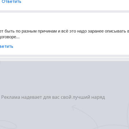
Ответить
т быть по разным причинам и всё это надо заранее описывать в
оговоре...
ветить