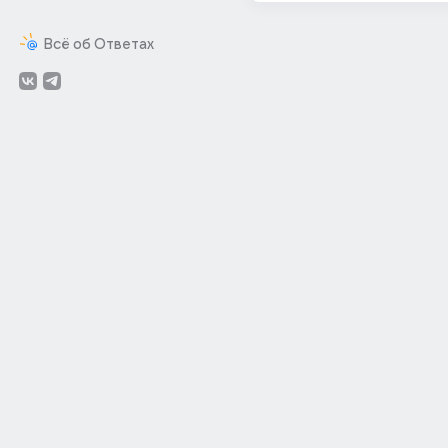
Всё об Ответах