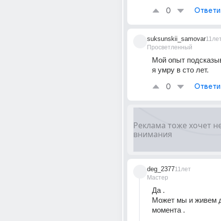
0
Ответи
suksunskii_samovar
11ле
Просветленный
Мой опыт подсказыв
я умру в сто лет.
0
Ответи
deg_2377
11лет
Мастер
Да .
Может мы и живем д
момента .