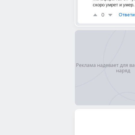
скоро умрет и умер.
0
Ответи