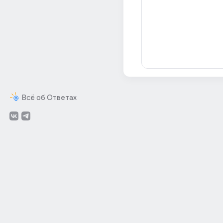
Всё об Ответах