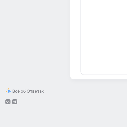
Всё об Ответах