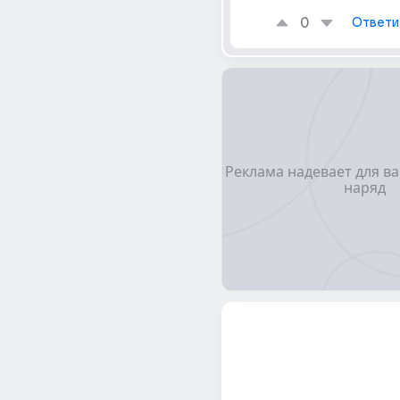
0
Ответи