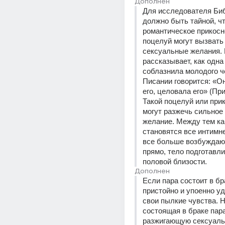
Дополнен
Для исследователя Биб
должно быть тайной, чт
романтическое прикосн
поцелуй могут вызвать
сексуальные желания. 
рассказывает, как одна
соблазнила молодого че
Писании говорится: «Он
его, целовала его» (Прит
Такой поцелуй или прик
могут разжечь сильное 
желание. Между тем как
становятся все интимней
все больше возбуждают
прямо, тело подготавли
половой близости.
Дополнен
Если пара состоит в бра
пристойно и упоенно уд
свои пылкие чувства. Но
состоящая в браке пара
разжигающую сексуальну