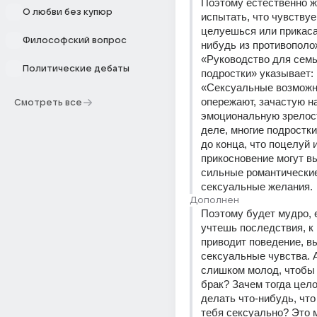
Поэтому естественно ж
О любви без купюр
испытать, что чувствуеш
целуешься или прикаса
Философский вопрос
нибудь из противополож
«Руководство для семь
Политические дебаты
подростки» указывает: 
«Сексуальные возможн
опережают, зачастую на 
Смотреть все
эмоциональную зрелост
деле, многие подростки
до конца, что поцелуй и
прикосновение могут вы
сильные романтические
сексуальные желания.
Дополнен
Поэтому будет мудро, е
учтешь последствия, к 
приводит поведение, в
сексуальные чувства. А
слишком молод, чтобы 
брак? Зачем тогда цело
делать что-нибудь, что
тебя сексуально? Это м