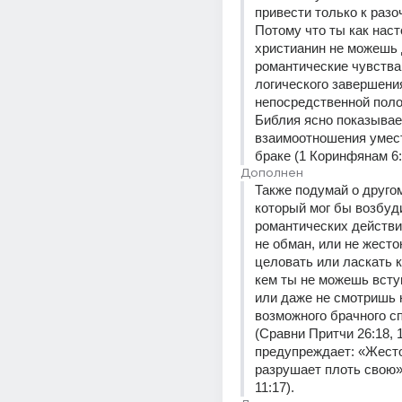
привести только к разо
Потому что ты как наст
христианин не можешь 
романтические чувства 
логического завершени
непосредственной полов
Библия ясно показывает,
взаимоотношения умест
браке (1 Коринфянам 6:
Дополнен
Также подумай о другом
который мог бы возбуди
романтических действий
не обман, или не жесток
целовать или ласкать ко
кем ты не можешь вступ
или даже не смотришь на
возможного брачного сп
(Сравни Притчи 26:18, 1
предупреждает: «Жест
разрушает плоть свою»
11:17).