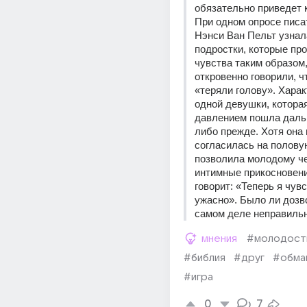
обязательно приведет к
При одном опросе писа
Нэнси Ван Пельт узнала
подростки, которые про
чувства таким образом,
откровенно говорили, чт
«теряли голову». Харак
одной девушки, которая
давлением пошла дальш
либо прежде. Хотя она и
согласилась на половую
позволила молодому че
интимные прикосновени
говорит: «Теперь я чувс
ужасно». Было ли дозв
самом деле неправиль
мнения
#молодост
#библия
#друг
#обма
#игра
0
7