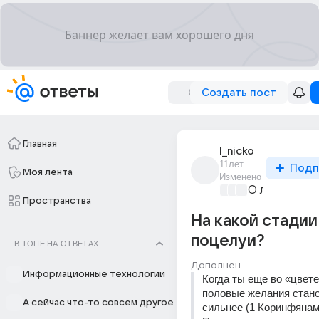
Создать пост
Главная
l_nicko
11лет
Подп
Моя лента
Изменено
О любви без
Пространства
На какой стади
поцелуи?
В ТОПЕ НА ОТВЕТАХ
Дополнен
Информационные технологии
Когда ты еще во «цвете
половые желания стано
А сейчас что-то совсем другое
сильнее (1 Коринфянам 