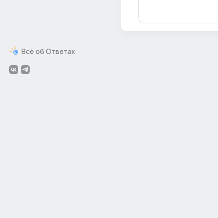
Всё об Ответах