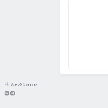
Всё об Ответах