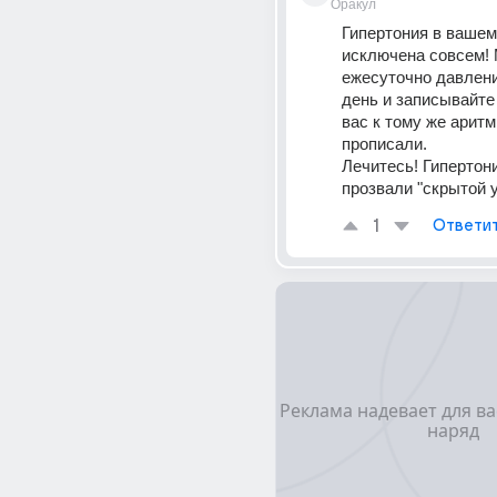
Оракул
Гипертония в вашем 
исключена совсем! 
ежесуточно давление
день и записывайте 
вас к тому же аритми
прописали.
Лечитесь! Гипертони
прозвали "скрытой 
1
Ответи