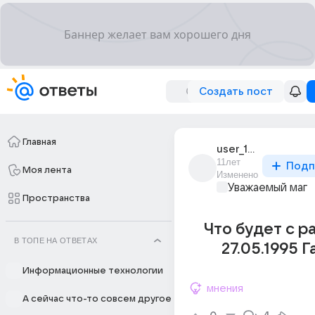
Создать пост
Главная
user_193857956
11лет
Подп
Моя лента
Изменено
Уважаемый маг
Пространства
Что будет с р
В ТОПЕ НА ОТВЕТАХ
27.05.1995 Г
Информационные технологии
мнения
А сейчас что-то совсем другое