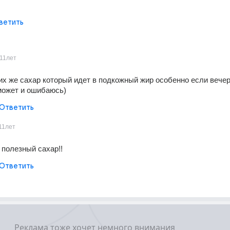
ветить
11лет
их же сахар который идет в подкожный жир особенно если вечеро
 может и ошибаюсь)
Ответить
11лет
же полезный сахар!!
Ответить