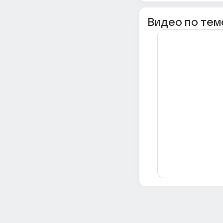
Видео по тем
Всё об Ответах