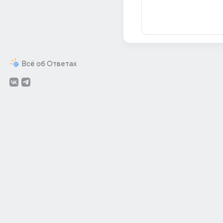
Всё об Ответах