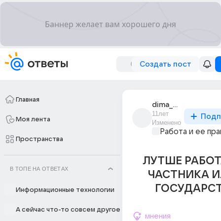
Создать пост
Главная
dima_bogachov_9
11лет
Подп
Моя лента
Изменено
Работа и ее пра
Пространства
ЛУТШЕ РАБОТ
В ТОПЕ НА ОТВЕТАХ
ЧАСТНИКА И
ГОСУДАРСТ
Информационные технологии
А сейчас что-то совсем другое
мнения