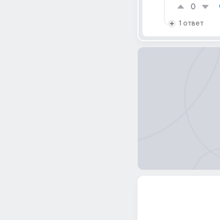
0
1 ответ