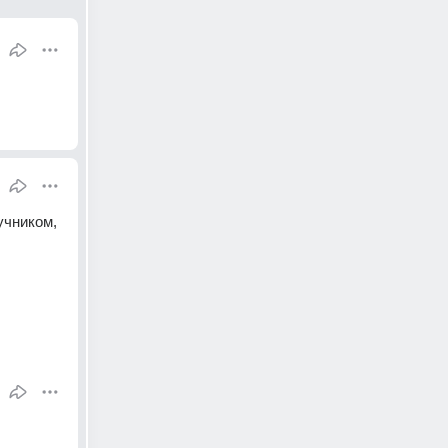
чником, 