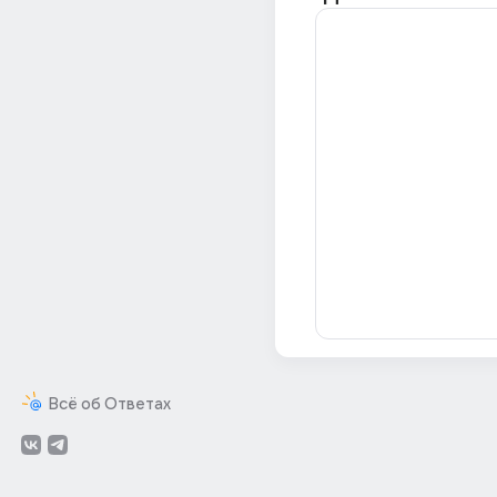
Всё об Ответах