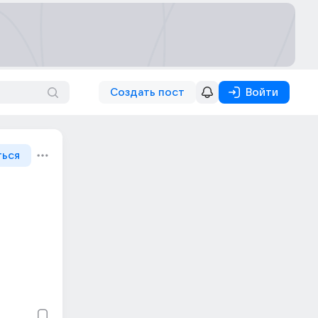
Создать пост
Войти
ться