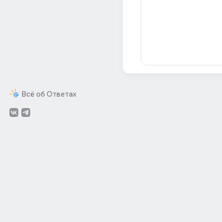
Всё об Ответах