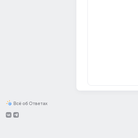
Всё об Ответах