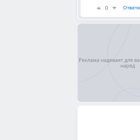
0
Ответи