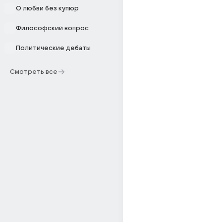
О любви без купюр
Философский вопрос
Политические дебаты
Смотреть все