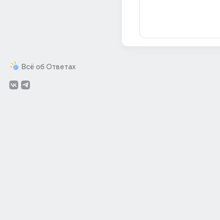
Всё об Ответах