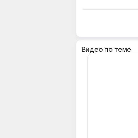
Видео по теме