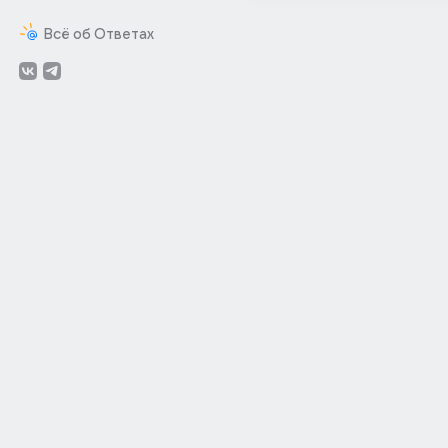
Всё об Ответах