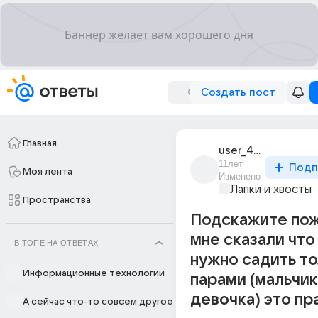
Создать пост
Главная
user_40726699
11лет
Подп
Моя лента
Изменено
Лапки и хвосты
Пространства
Подскажите пож
мне сказали что
В ТОПЕ НА ОТВЕТАХ
нужно садить то
Информационные технологии
парами (мальчик
девочка) это пр
А сейчас что-то совсем другое