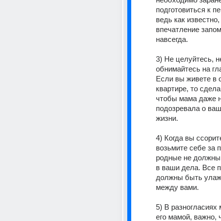
подготовиться к пе
ведь как известно,
впечатление запом
навсегда.
3) Не целуйтесь, не
обнимайтесь на гла
Если вы живете в о
квартире, то сделай
чтобы мама даже н
подозревала о ваш
жизни.
4) Когда вы ссорит
возьмите себе за п
родные не должны
в ваши дела. Все 
должны быть улаж
между вами.
5) В разногласиях 
его мамой, важно, 