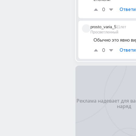
0
Ответи
prosto_varia_5
11лет
Просветленный
Обычно это явно ви
0
Ответи