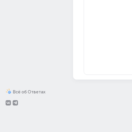
Всё об Ответах