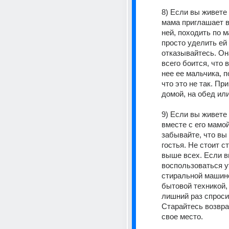
8) Если вы живете 
мама приглашает в
ней, походить по м
просто уделить ей 
отказывайтесь. Он
всего боится, что в
нее ее мальчика, п
что это не так. Пр
домой, на обед или
9) Если вы живете 
вместе с его мамой,
забывайте, что вы 
гостья. Не стоит ст
выше всех. Если в
воспользоваться ут
стиральной машино
бытовой техникой, 
лишний раз спросит
Старайтесь возвра
свое место.