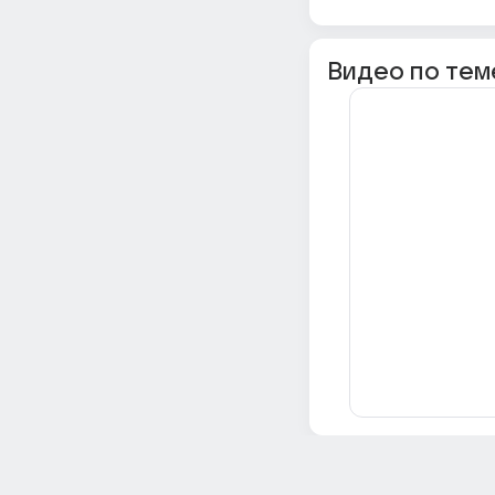
Видео по тем
Всё об Ответах