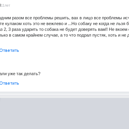
3
11лет
дним разом все проблемы решить, вах в лицо все проблемы исч
 кулаком хоть это не вежлево и ...Но собаку не когда не льзя бит
з 2, 3 раза ударить то собака не будет доверять вам!! Не вкоем 
лько в самом крайнем случае, а то что подрал пустяк, хоть и не
Ответить
али уже так делать?
Ответить