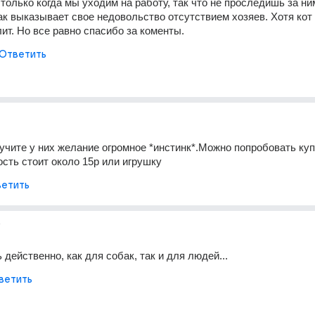
только когда мы уходим на работу, так что не проследишь за ним
к выказывает свое недовольство отсутствием хозяев. Хотя кот е
ит. Но все равно спасибо за коменты.
Ответить
учите у них желание огромное *инстинк*.Можно попробовать куп
сть стоит около 15р или игрушку
етить
т
действенно, как для собак, так и для людей...
ветить