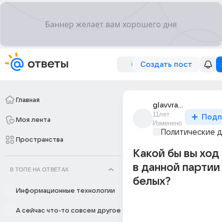
Создать пост
Главная
glavvrach_durdoma
11лет
Подп
Моя лента
Изменено
Политические 
Пространства
Какой бы вы ход
в данной партии
В ТОПЕ НА ОТВЕТАХ
белых?
Информационные технологии
А сейчас что-то совсем другое