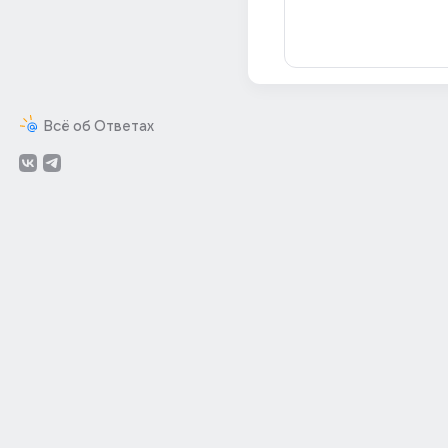
Всё об Ответах