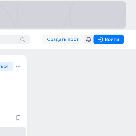
Создать пост
Войти
ться