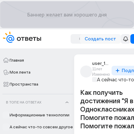
Создать пост
Главная
user_191960211
11лет
Подп
Моя лента
Изменено
А сейчас что-т
Пространства
Как получить
достижения "Я в
В ТОПЕ НА ОТВЕТАХ
Одноклассниках
Информационные технологии
Помогите пожал
Помогите пожал
А сейчас что-то совсем другое