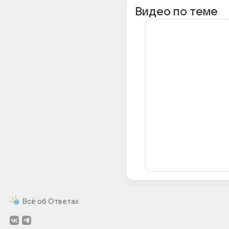
Видео по теме
Всё об Ответах