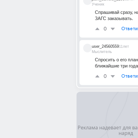
Ученик
Спрашивай сразу, на
ЗАГС заказывать.
0
Ответи
user_24560559
11лет
Мыслитель
Спросить о его план
ближайшие три года
0
Ответи