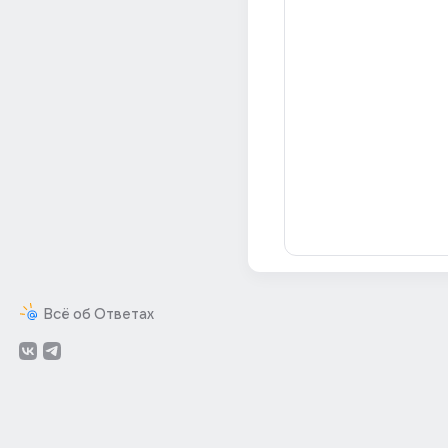
Всё об Ответах