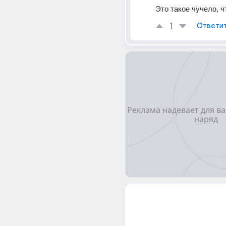
Это такое чучело, ч
1
Ответи