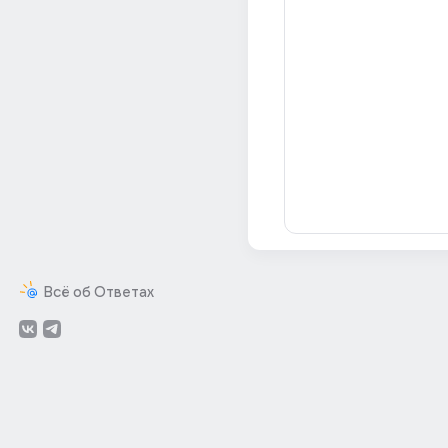
Всё об Ответах