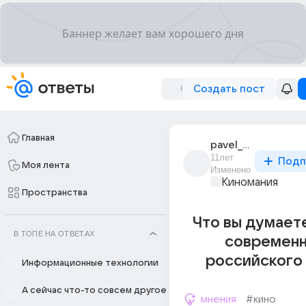
Создать пост
Главная
pavel_simonov_323
11лет
Подп
Моя лента
Изменено
Киномания
Пространства
Что вы думает
В ТОПЕ НА ОТВЕТАХ
современн
российского 
Информационные технологии
А сейчас что-то совсем другое
мнения
#кино