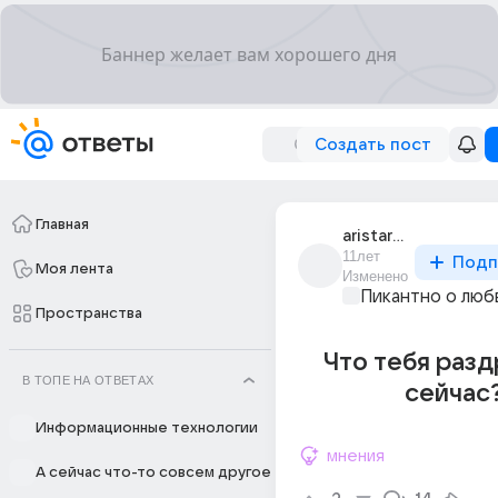
Создать пост
Главная
aristarkh_188
11лет
Подп
Моя лента
Изменено
Пикантно о люб
Пространства
Что тебя раз
В ТОПЕ НА ОТВЕТАХ
сейчас
Информационные технологии
мнения
А сейчас что-то совсем другое