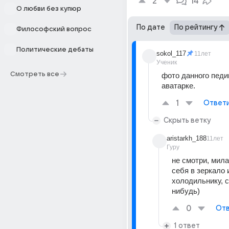
2
14
О любви без купюр
По дате
По рейтингу
Философский вопрос
Политические дебаты
sokol_117
11лет
Ученик
Смотреть все
фото данного педик
аватарке.
1
Ответ
Скрыть ветку
aristarkh_188
11лет
Гуру
не смотри, милая
себя в зеркало и
холодильнику, с
нибудь)
0
Отв
1 ответ