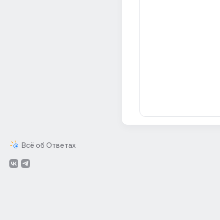
Всё об Ответах