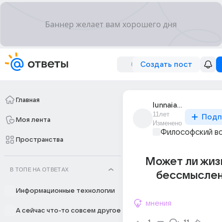
Создать пост
Главная
lunnaia_simfoniia
11лет
Подп
Моя лента
Изменено
Философский в
Пространства
Может ли жиз
В ТОПЕ НА ОТВЕТАХ
бессмыслен
Информационные технологии
мнения
А сейчас что-то совсем другое