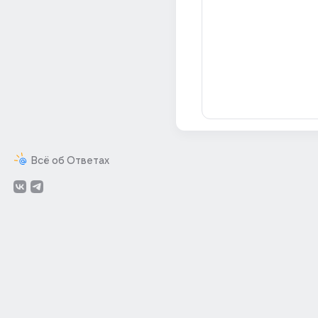
Всё об Ответах