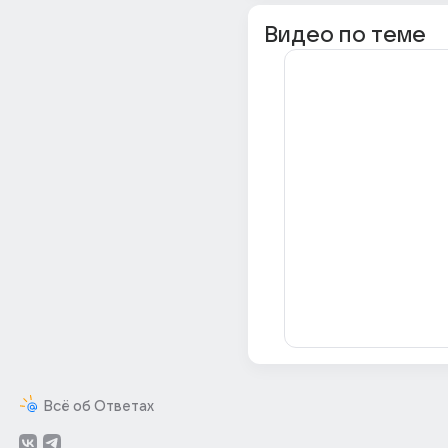
Видео по теме
Всё об Ответах