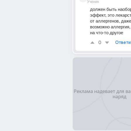
Ученик
должен быть наобор
эффект, это лекарст
от аллергенов, даже 
возможно аллергия, 
на что-то другое
0
Ответи