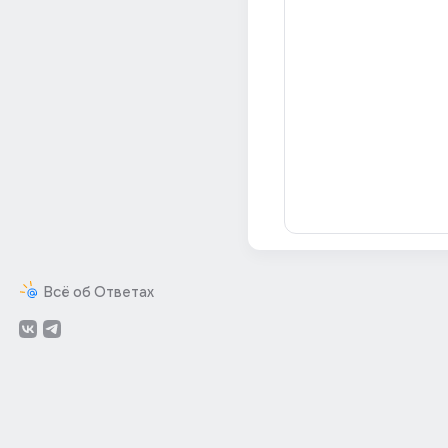
Всё об Ответах