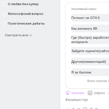
О любви без купюр
Анонимный опрос
Философский вопрос
Потянет ли GTA 5
Политические дебаты
Как взломать ВК
Смотреть все
Где (быстро) заработат
интернете
Зайдите оцените(сайт,к
Другое(комментарий)
Я за баллом
Всего голосов: 
мнения
опрос
#компьютер