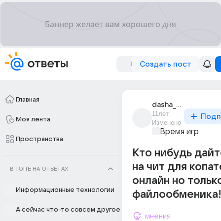
Создать пост
Главная
dasha_kanzychakova
11лет
Подп
Моя лента
Изменено
Время игр
Пространства
Кто нибудь дайт
на чит для копа
В ТОПЕ НА ОТВЕТАХ
онлайн но только
Информационные технологии
файлообменика
А сейчас что-то совсем другое
мнения