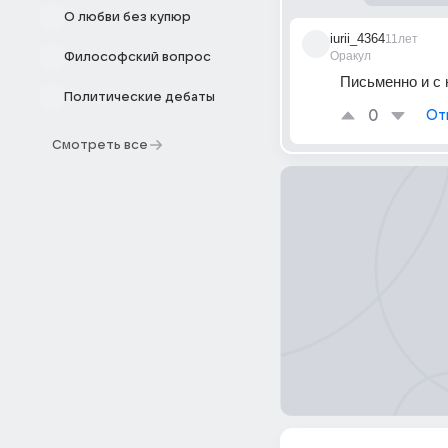
О любви без купюр
iurii_4364
11лет
Оракул
Философский вопрос
Письменно и с 
Политические дебаты
0
От
Смотреть все