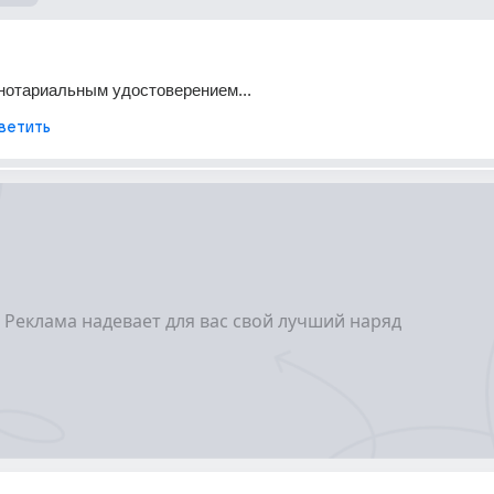
нотариальным удостоверением...
ветить