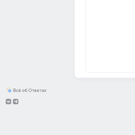
Всё об Ответах