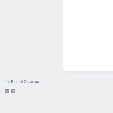
Всё об Ответах