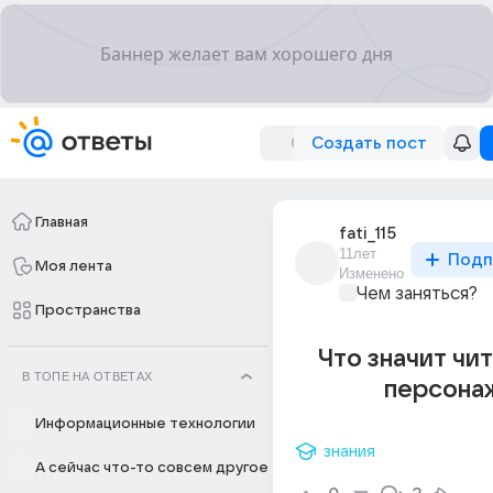
Создать пост
Главная
fati_115
11лет
Подп
Моя лента
Изменено
Чем заняться?
Пространства
Что значит чи
В ТОПЕ НА ОТВЕТАХ
персона
Информационные технологии
знания
А сейчас что-то совсем другое