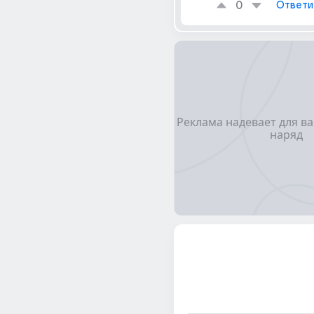
0
Ответи