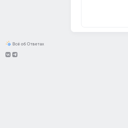
Всё об Ответах