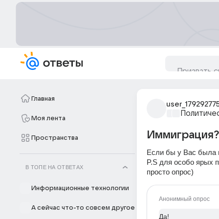
Главная
user_17929277
Политиче
Моя лента
Иммиграция?
Пространства
Если бы у Вас была 
P.S для особо ярых п
В ТОПЕ НА ОТВЕТАХ
просто опрос)
Информационные технологии
Анонимный опрос
А сейчас что-то совсем другое
Да!