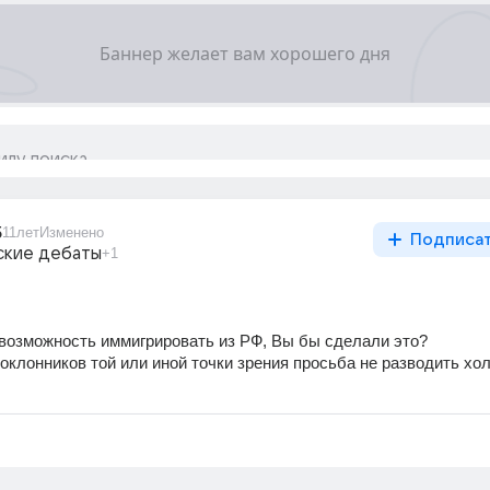
5
11лет
Изменено
Подписа
ские дебаты
+1
возможность иммигрировать из РФ, Вы бы сделали это?
оклонников той или иной точки зрения просьба не разводить хол