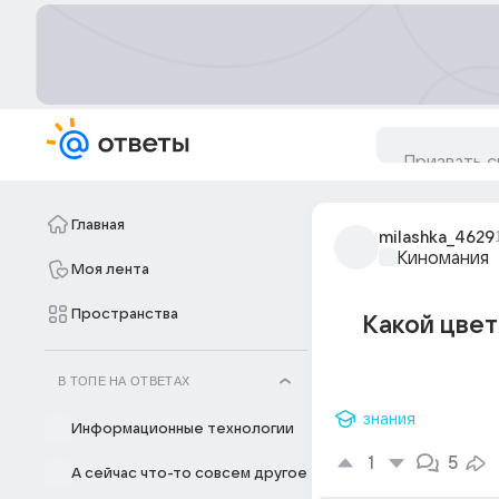
Главная
milashka_4629
Киномания
Моя лента
Пространства
Какой цвет
В ТОПЕ НА ОТВЕТАХ
знания
Информационные технологии
1
5
А сейчас что-то совсем другое