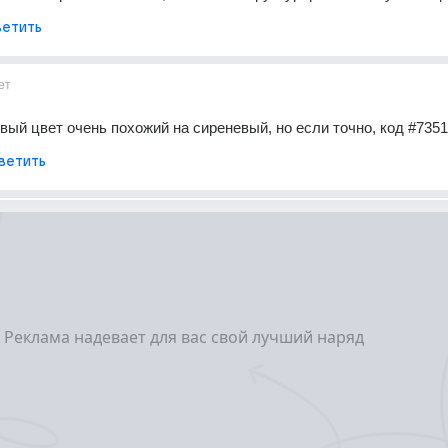
етить
ет
вый цвет очень похожий на сиреневый, но если точно, код #735
ветить