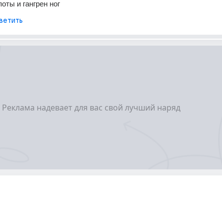
оты и гангрен ног
ветить