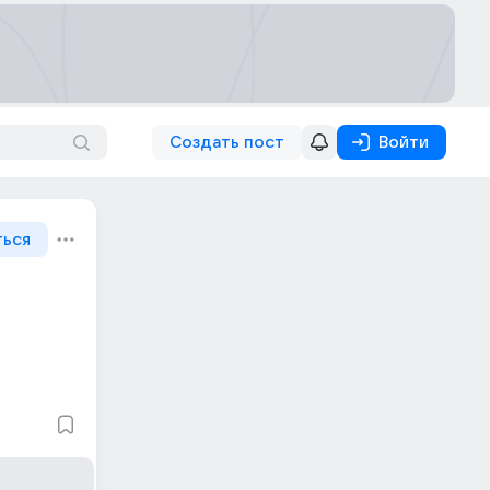
Создать пост
Войти
ться