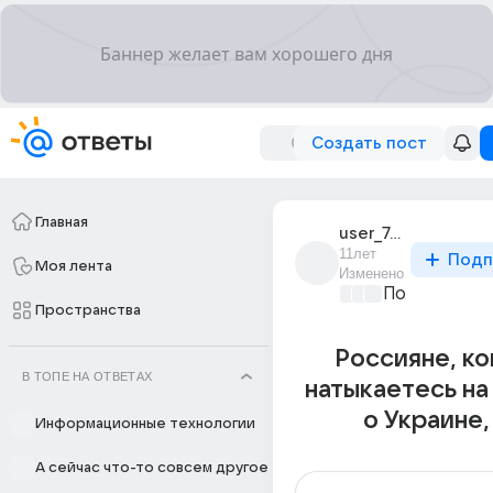
Создать пост
Главная
user_76943509
11лет
Подп
Моя лента
Изменено
Политически
Пространства
Россияне, ко
В ТОПЕ НА ОТВЕТАХ
натыкаетесь на
о Украине, 
Информационные технологии
А сейчас что-то совсем другое