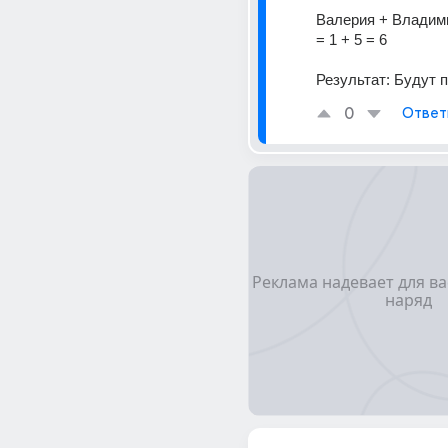
Валерия + Владимир
= 1 + 5 = 6
Результат: Будут 
0
Ответ