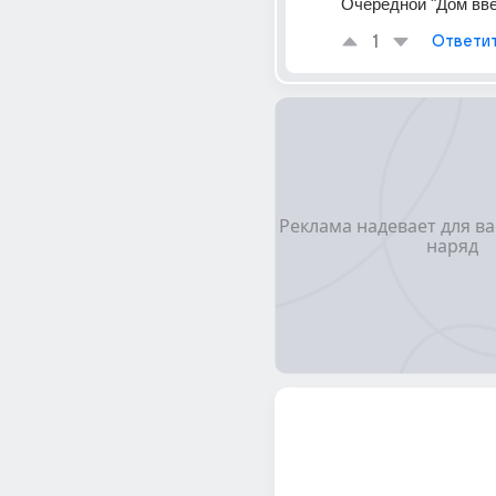
Очередной "Дом вве
1
Ответи