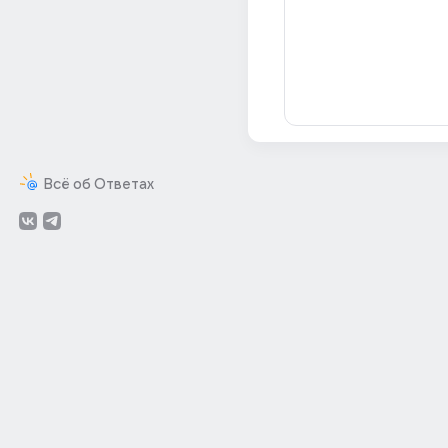
Всё об Ответах